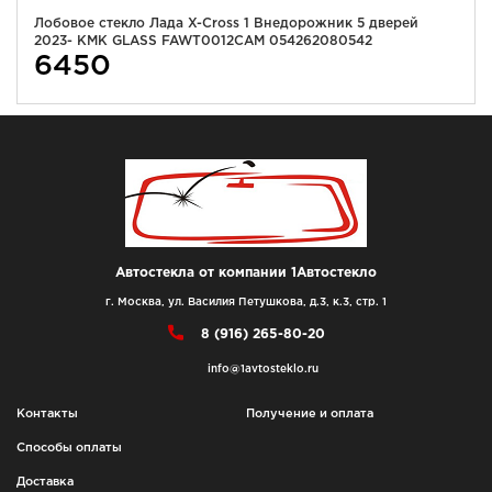
Лобовое стекло Лада X-Cross 1 Внедорожник 5 дверей
2023- KMK GLASS FAWT0012CAM 054262080542
6450
Автостекла от компании 1Автостекло
г. Москва, ул. Василия Петушкова, д.3, к.3, стр. 1
8 (916) 265-80-20
info@1avtosteklo.ru
Контакты
Получение и оплата
Способы оплаты
Доставка