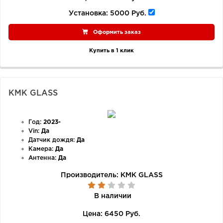
Установка:
5000 Руб.
Оформить заказ
Купить в 1 клик
KMK GLASS
Год:
2023-
Vin:
Да
Датчик дождя:
Да
Камера:
Да
Антенна:
Да
Производитель:
KMK GLASS
В наличии
Цена:
6450 Руб.