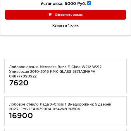
Установка:
5000 Руб.
Оформить заказ
Купить в 1 клик
Лобовое стекло Mercedes Benz E-Class W212 W212
Универсал 2010-2016 KMK GLASS 5371AGNHPV
048777090922
7620
Лобовое стекло Лада X-Cross 1 Внедорожник 5 дверей
2023- FYG 1EA163900A 054262083506
16900