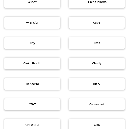
Ascot
Ascot Innova
Avancier
Capa
City
Civic
Civic Shuttle
Clarity
Concerto
CR-V
CR-Z
Crossroad
Crosstour
CRX