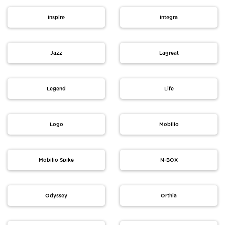
Inspire
Integra
Jazz
Lagreat
Legend
Life
Logo
Mobilio
Mobilio Spike
N-BOX
Odyssey
Orthia