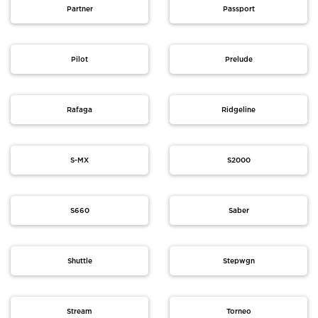
Partner
Passport
Pilot
Prelude
Rafaga
Ridgeline
S-MX
S2000
S660
Saber
Shuttle
Stepwgn
Stream
Torneo