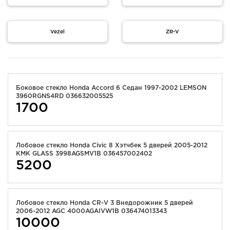
Vezel
ZR-V
Боковое стекло Honda Accord 6 Седан 1997-2002 LEMSON
3960RGNS4RD 036632005525
1700
Лобовое стекло Honda Civic 8 Хэтчбек 5 дверей 2005-2012
KMK GLASS 3998AGSMV1B 036457002402
5200
Лобовое стекло Honda CR-V 3 Внедорожник 5 дверей
2006-2012 AGC 4000AGAIVW1B 036474013343
10000