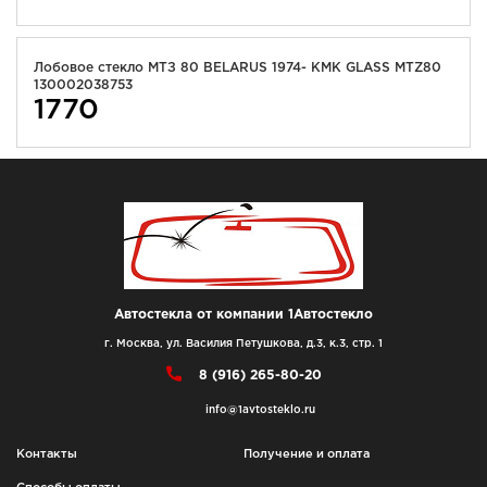
Лобовое стекло МТЗ 80 BELARUS 1974- KMK GLASS MTZ80
130002038753
1770
Автостекла от компании 1Автостекло
г. Москва, ул. Василия Петушкова, д.3, к.3, стр. 1
8 (916) 265-80-20
info@1avtosteklo.ru
Контакты
Получение и оплата