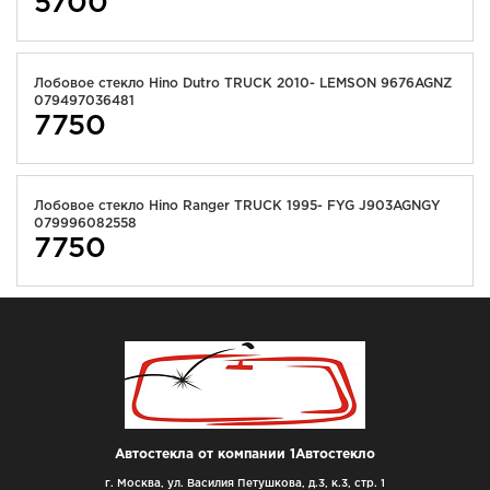
5700
Лобовое стекло Hino Dutro TRUCK 2010- LEMSON 9676AGNZ
079497036481
7750
Лобовое стекло Hino Ranger TRUCK 1995- FYG J903AGNGY
079996082558
7750
Автостекла от компании 1Автостекло
г. Москва, ул. Василия Петушкова, д.3, к.3, стр. 1