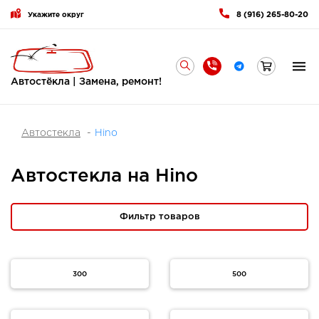
8 (916) 265-80-20
Укажите округ
Автостёкла | Замена, ремонт!
Автостекла
Hino
Автостекла на Hino
Фильтр товаров
300
500