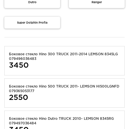
Dutro
Ranger
Super Dolphin Profia
Боковое стекло Hino 300 TRUCK 2011-2014 LEMSON 8345LG
079496036483
3450
Боковое стекло Hino 500 TRUCK 2011- LEMSON HI500LGNFD
079365053177
2550
Боковое стекло Hino Dutro TRUCK 2010- LEMSON 8345RG
079497036484