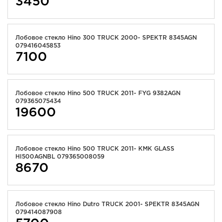
3450
Лобовое стекло Hino 300 TRUCK 2000- SPEKTR 8345AGN
079416045853
7100
Лобовое стекло Hino 500 TRUCK 2011- FYG 9382AGN
079365075434
19600
Лобовое стекло Hino 500 TRUCK 2011- KMK GLASS
HI500AGNBL 079365008059
8670
Лобовое стекло Hino Dutro TRUCK 2001- SPEKTR 8345AGN
079414087908