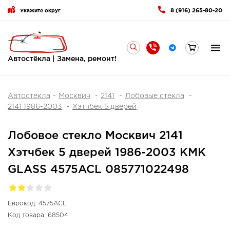
8 (916) 265-80-20
Укажите округ
Автостёкла | Замена, ремонт!
Автостекла
Москвич
2141
Лобовые стекла
2141 1986-2003
Хэтчбек 5 дверей
Лобовое стекло Москвич 2141
Хэтчбек 5 дверей 1986-2003 KMK
GLASS 4575ACL 085771022498
Еврокод:
4575ACL
Код товара:
68504