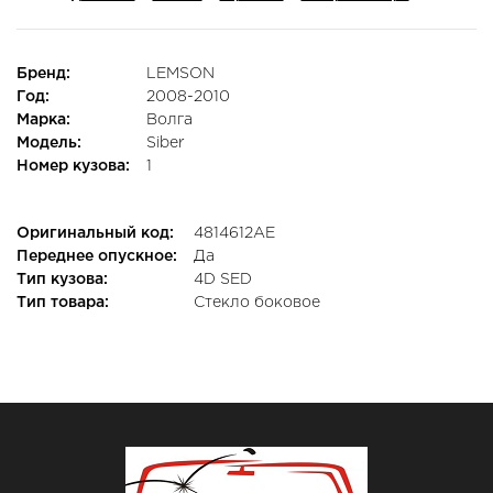
Бренд:
LEMSON
Год:
2008-2010
Марка:
Волга
Модель:
Siber
Номер кузова:
1
Оригинальный код:
4814612AE
Переднее опускное:
Да
Тип кузова:
4D SED
Тип товара:
Стекло боковое